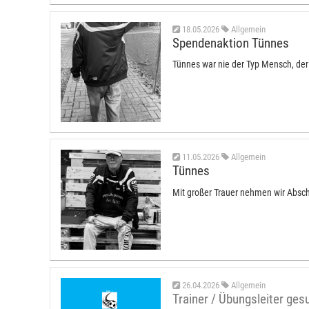
18.05.2026
Allgemein
Spendenaktion Tünnes
Tünnes war nie der Typ Mensch, der
11.05.2026
Allgemein
Tünnes
Mit großer Trauer nehmen wir Absc
26.04.2026
Allgemein
Trainer / Übungsleiter ges