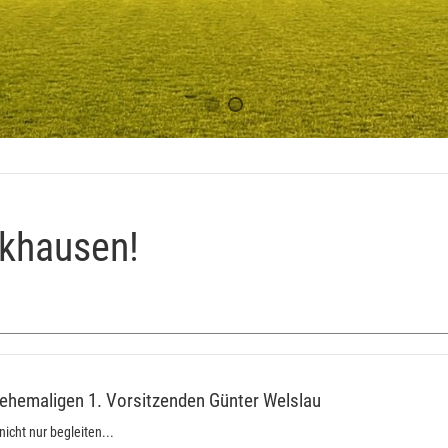
khausen!
 ehemaligen 1. Vorsitzenden Günter Welslau
icht nur begleiten...