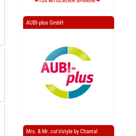
AUBI-plus GmbH
Mrs. & Mr. cut'n'style by Chantal