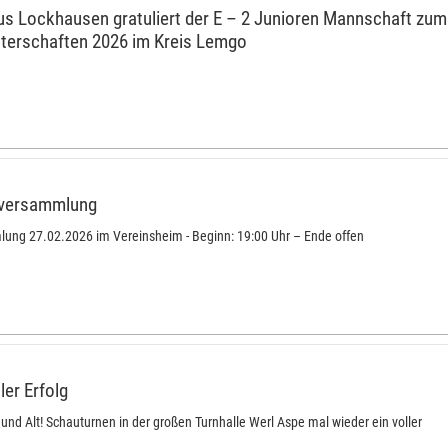
us Lockhausen gratuliert der E – 2 Junioren Mannschaft zum
sterschaften 2026 im Kreis Lemgo
tversammlung
ung 27.02.2026 im Vereinsheim - Beginn: 19:00 Uhr – Ende offen
ler Erfolg
und Alt! Schauturnen in der großen Turnhalle Werl Aspe mal wieder ein voller