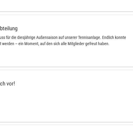
bteilung
chuss für die diesjährige Außensaison auf unserer Tennisanlage. Endlich konnte
t werden – ein Moment, auf den sich alle Mitglieder gefreut haben.
ch vor!