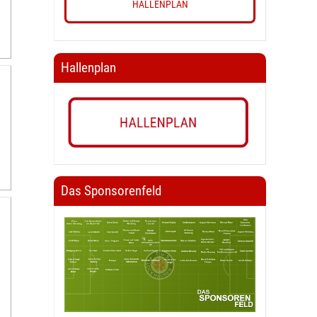
HALLENPLAN
Hallenplan
Das Sponsorenfeld