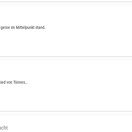
 gerne im Mittelpunkt stand.
hied von Tünnes…
ucht