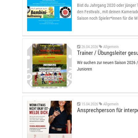
Bist du Jahrgang 2020 oder jünger ? 
den Festivals , mit deinen Kamerad
Saison noch Spieler*innen für die M
26.04.2026
Allgemein
Trainer / Übungsleiter ges
Wir suchen zur neuen Saison 2026 / 2
Junioren
15.04.2026
Allgemein
Ansprechperson für interpe