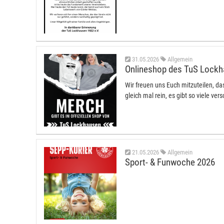
31.05.2026
Allgemein
Onlineshop des TuS Lock
Wir freuen uns Euch mitzuteilen, d
gleich mal rein, es gibt so viele ve
21.05.2026
Allgemein
Sport- & Funwoche 2026