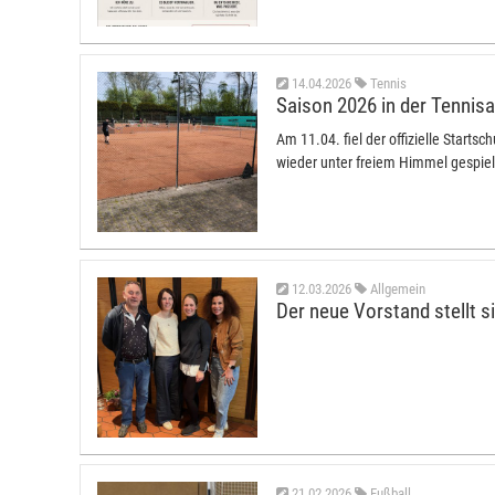
14.04.2026
Tennis
Saison 2026 in der Tennisa
Am 11.04. fiel der offizielle Starts
wieder unter freiem Himmel gespiel
12.03.2026
Allgemein
Der neue Vorstand stellt si
21.02.2026
Fußball