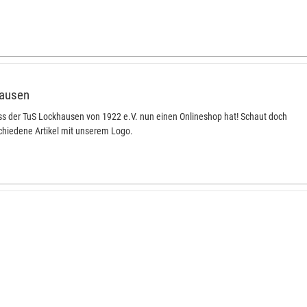
hausen
ass der TuS Lockhausen von 1922 e.V. nun einen Onlineshop hat! Schaut doch
rschiedene Artikel mit unserem Logo.