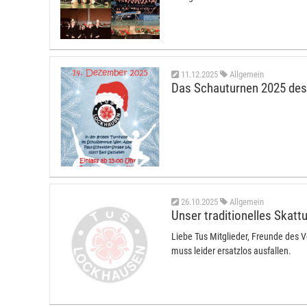
11.12.2025
Allgemein
Das Schauturnen 2025 de
26.10.2025
Allgemein
Unser traditionelles Skattu
Liebe Tus Mitglieder, Freunde des Ve
muss leider ersatzlos ausfallen.