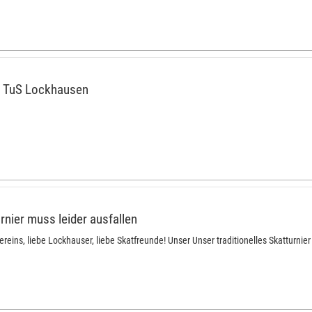
s TuS Lockhausen
rnier muss leider ausfallen
reins, liebe Lockhauser, liebe Skatfreunde! Unser Unser traditionelles Skatturnier