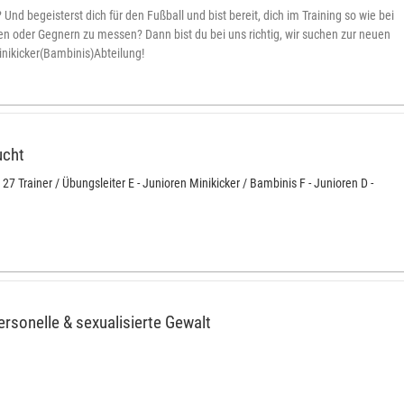
Und begeisterst dich für den Fußball und bist bereit, dich im Training so wie bei
en oder Gegnern zu messen? Dann bist du bei uns richtig, wir suchen zur neuen
inikicker(Bambinis)Abteilung!
ucht
7 Trainer / Übungsleiter E - Junioren Minikicker / Bambinis F - Junioren D -
rsonelle & sexualisierte Gewalt