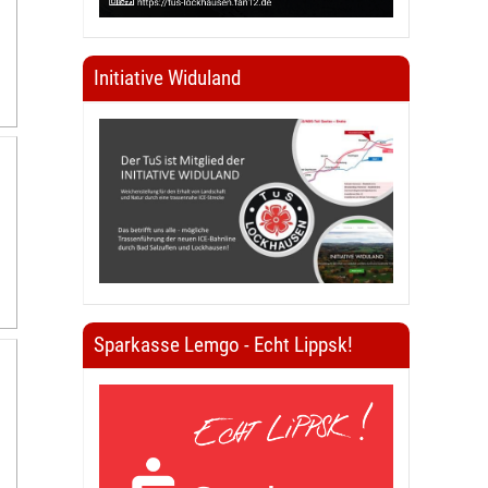
Initiative Widuland
Sparkasse Lemgo - Echt Lippsk!