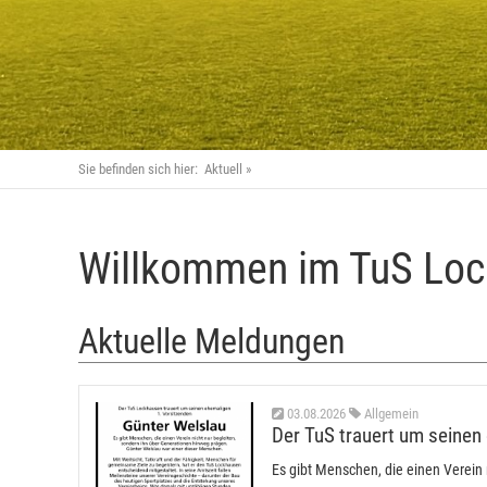
Sie befinden sich hier:
Aktuell
Willkommen im TuS Loc
Aktuelle Meldungen
03.08.2026
Allgemein
Der TuS trauert um seinen
Es gibt Menschen, die einen Verein n