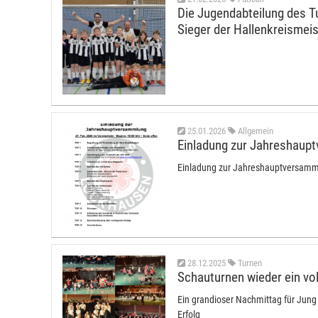
Die Jugendabteilung des T
Sieger der Hallenkreismei
25.01.2026
Allgemein
Einladung zur Jahreshaup
Einladung zur Jahreshauptversamml
28.12.2025
Turnen
Schauturnen wieder ein vol
Ein grandioser Nachmittag für Jung 
Erfolg