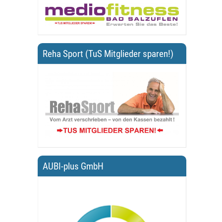
Reha Sport (TuS Mitglieder sparen!)
AUBI-plus GmbH