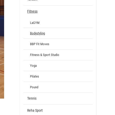
Fitness
LaGYM
Bodystyling
BBP Fit Moves
Fitness & Sport Studio
Yoga
Pilates
Pound
Tennis
Reha Sport