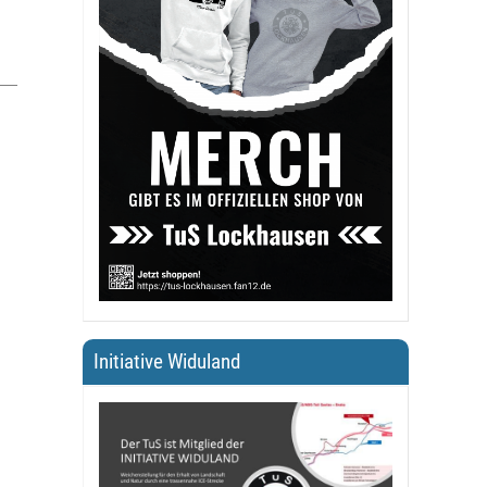
Initiative Widuland