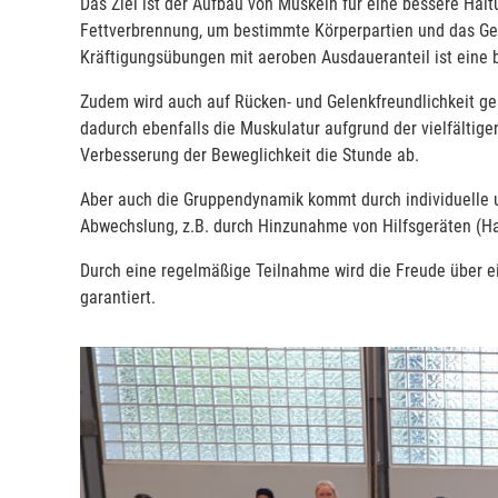
Das Ziel ist der Aufbau von Muskeln für eine bessere Hal
Fettverbrennung, um bestimmte Körperpartien und das Ge
Kräftigungsübungen mit aeroben Ausdaueranteil ist eine be
Zudem wird auch auf Rücken- und Gelenkfreundlichkeit ge
dadurch ebenfalls die Muskulatur aufgrund der vielfältigen
Verbesserung der Beweglichkeit die Stunde ab.
Aber auch die Gruppendynamik kommt durch individuelle u
Abwechslung, z.B. durch Hinzunahme von Hilfsgeräten (Hant
Durch eine regelmäßige Teilnahme wird die Freude über 
garantiert.