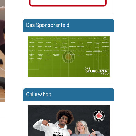
Das Sponsorenfeld
Onlineshop